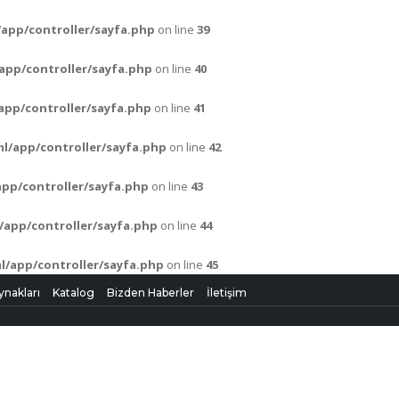
app/controller/sayfa.php
on line
39
app/controller/sayfa.php
on line
40
pp/controller/sayfa.php
on line
41
l/app/controller/sayfa.php
on line
42
pp/controller/sayfa.php
on line
43
app/controller/sayfa.php
on line
44
/app/controller/sayfa.php
on line
45
ynakları
Katalog
Bizden Haberler
İletişim