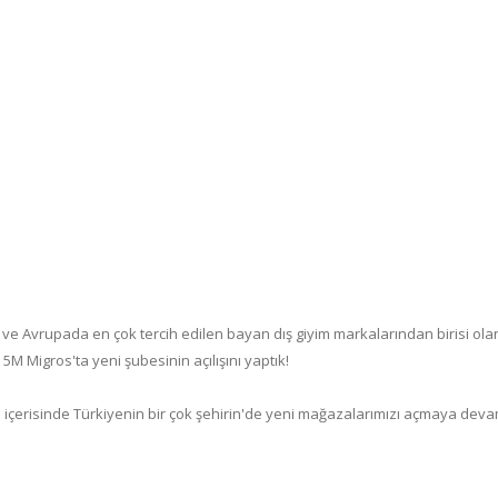
 ve Avrupada en çok tercih edilen bayan dış giyim markalarından birisi 
 5M Migros'ta yeni şubesinin açılışını yaptık!
lı içerisinde Türkiyenin bir çok şehirin'de yeni mağazalarımızı açmaya deva