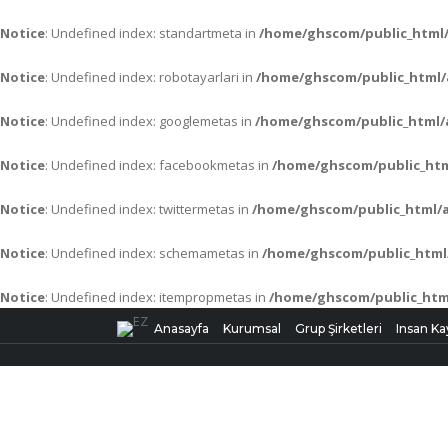
Notice
: Undefined index: standartmeta in
/home/ghscom/public_html/
Notice
: Undefined index: robotayarlari in
/home/ghscom/public_html/
Notice
: Undefined index: googlemetas in
/home/ghscom/public_html/a
Notice
: Undefined index: facebookmetas in
/home/ghscom/public_htm
Notice
: Undefined index: twittermetas in
/home/ghscom/public_html/a
Notice
: Undefined index: schemametas in
/home/ghscom/public_html/
Notice
: Undefined index: itempropmetas in
/home/ghscom/public_html
Anasayfa
Kurumsal
Grup Şirketleri
Insan Ka