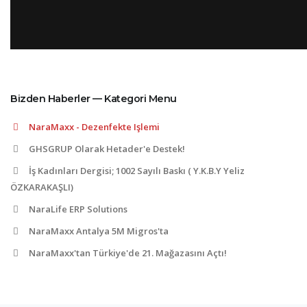
Bizden Haberler — Kategori Menu
NaraMaxx - Dezenfekte Işlemi
GHSGRUP Olarak Hetader'e Destek!
İş Kadınları Dergisi; 1002 Sayılı Baskı ( Y.K.B.Y Yeliz
ÖZKARAKAŞLI)
NaraLife ERP Solutions
NaraMaxx Antalya 5M Migros'ta
NaraMaxx'tan Türkiye'de 21. Mağazasını Açtı!